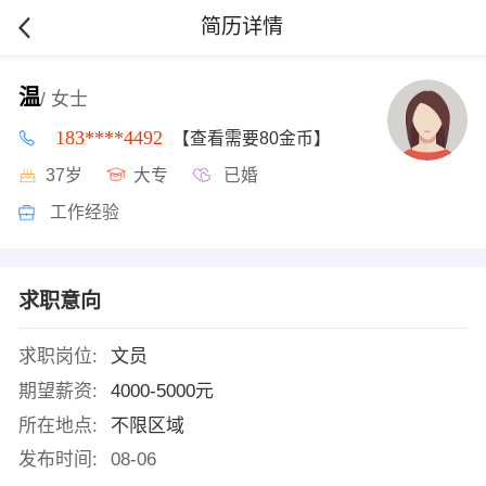
简历详情
温
/ 女士
183****4492
【查看需要80金币】
37岁
大专
已婚
工作经验
求职意向
求职岗位:
文员
期望薪资:
4000-5000元
所在地点:
不限区域
发布时间:
08-06