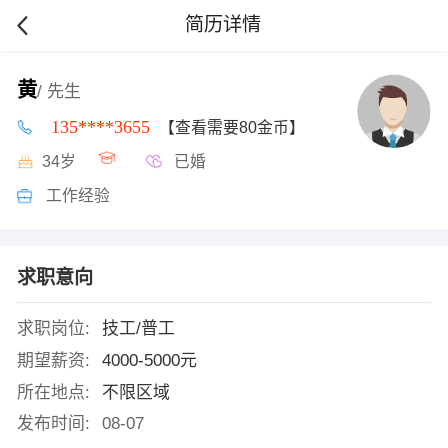
简历详情
黄
/ 先生
135****3655
【查看需要80金币】
34岁
已婚
工作经验
求职意向
求职岗位:
技工/普工
期望薪资:
4000-5000元
所在地点:
不限区域
发布时间:
08-07