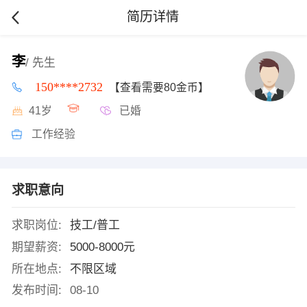
简历详情
李
/ 先生
150****2732
【查看需要80金币】
41岁
已婚
工作经验
求职意向
求职岗位:
技工/普工
期望薪资:
5000-8000元
所在地点:
不限区域
发布时间:
08-10