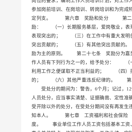
岗位的要求，编制工作人员培训计划，对工作
参加岗前培训、在岗培训、转岗培训和为完成
定列支。 第六章 奖励和处分 第二十五
励： （一）长期服务基层，爱岗敬业，表
表现突出的； （三）在工作中有重大发明
突出贡献的； （五）有其他突出贡献的。
励为主的原则。 第二十七条 奖励分为嘉
作人员有下列行为之一的，给予处分： （
利用工作之便谋取不正当利益的； （四）
的； （六）其他严重违反纪律的。 第二
受处分的期间为：警告，6个月；记过，12
人员处分，应当事实清楚、证据确凿、定性准
受开除以外的处分，在受处分期间没有再发生
知本人。 第七章 工资福利和社会保险 
度。 事业单位工作人员工资包括基本工资