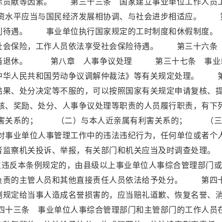
际贡献等因素。 第三十三条 国家建立事业单位工作人员
资水平应当与国民经济发展相协调、与社会进步相适应。 
福利待遇。 事业单位执行国家规定的工时制度和休假制
社会保险，工作人员依法享受社会保险待遇。 第三十六条
应当退休。 第八章 人事争议处理 第三十七条 事业
中华人民共和国劳动争议调解仲裁法》等有关规定处理。 
结果、处分决定等不服的，可以按照国家有关规定申请复核、
、奖励、处分、人事争议处理等职责的人员履行职责，有下
害关系的； （二）与本人近亲属有利害关系的； （三
事业单位人事管理工作中的违法违纪行为，任何单位或者个
或者监察机关投诉、举报，有关部门和机关应当及时调查处
违反本条例规定的，由县级以上事业单位人事综合管理部门或
负责的主管人员和其他直接责任人员依法给予处分。 第四
例规定给当事人造成名誉损害的，应当赔礼道歉、恢复名誉、
十三条 事业单位人事综合管理部门和主管部门的工作人员