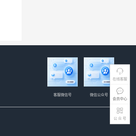
。
在线客服
客服微信号
微信公众号
会员中心
公 众 号