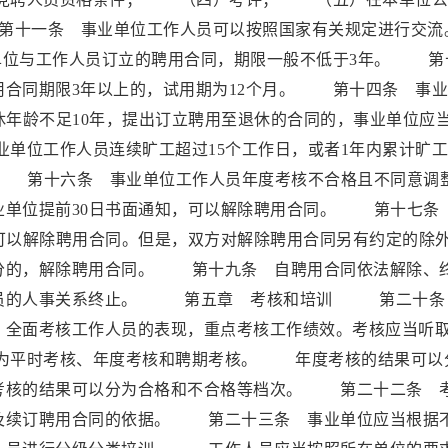
十一条 事业单位工作人员可以按照国家有关规定进行交
与工作人员订立的聘用合同，期限一般不低于3年。 第
用合同期限3年以上的，试用期为12个月。 第十四条 事
休年龄不足10年，提出订立聘用至退休的合同的，事业单位应
单位工作人员连续旷工超过15个工作日，或者1年内累计旷
。 第十六条 事业单位工作人员年度考核不合格且不同意调
业单位提前30日书面通知，可以解除聘用合同。 第十七条
可以解除聘用合同。但是，双方对解除聘用合同另有约定的除
的，解除聘用合同。 第十九条 自聘用合同依法解除、
人员的人事关系终止。 第五章 考核和培训 第二十条
，全面考核工作人员的表现，重点考核工作绩效。考核应当听
为平时考核、年度考核和聘期考核。 年度考核的结果可以
考核的结果可以分为合格和不合格等档次。 第二十二条 
及续订聘用合同的依据。 第二十三条 事业单位应当根据