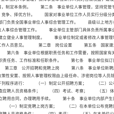
展，制定本条例。 第二条 事业单位人事管理，坚持党管
、竞争、择优方针。 国家对事业单位工作人员实行分级分
部门负责全国事业单位人事综合管理工作。 县级以上地方
位人事综合管理工作。 事业单位主管部门具体负责所属事
建立健全人事管理制度。 事业单位制定或者修改人事管理
取工作人员意见。 第二章 岗位设置 第五条 国家建
 第六条 事业单位根据职责任务和工作需要，按照国家有
职责任务、工作标准和任职条件。 第七条 事业单位拟订
 第三章 公开招聘和竞聘上岗 第八条 事业单位新聘
政策性安置、按照人事管理权限由上级任命、涉密岗位等人员
下列程序进行： （一）制定公开招聘方案； （二）公
查应聘人员资格条件； （四）考试、考察； （五）体
聘用合同，办理聘用手续。 第十条 事业单位内部产生
： （一）制定竞聘上岗方案； （二）在本单位公布竞聘
竞聘人员资格条件； （四）考评； （五）在本单位公