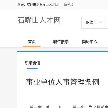
您好，欢迎来到石嘴山人才网！
请登录
石嘴山人才网
职位
首页
职位搜索
简历中心
职场资讯
事业单位人事管理条例
第一章 总 则 第一条 为了规范事业单