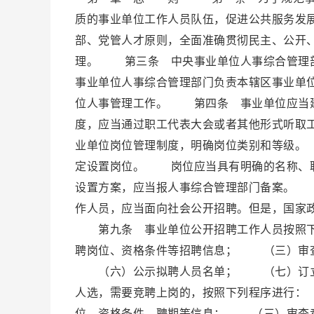
质的事业单位工作人员队伍，促进公共服务发
部、党管人才原则，全面准确贯彻民主、公开
理。 第三条 中央事业单位人事综合管理
事业单位人事综合管理部门负责本辖区事业单
位人事管理工作。 第四条 事业单位应当
度，应当通过职工代表大会或者其他形式听
业单位岗位管理制度，明确岗位类别和等级。
定设置岗位。 岗位应当具有明确的名称、
设置方案，应当报人事综合管理部门备案。
作人员，应当面向社会公开招聘。但是，国家
第九条 事业单位公开招聘工作人员按照
聘岗位、资格条件等招聘信息； （三）审
（六）公示拟聘人员名单； （七）订立
人选，需要竞聘上岗的，按照下列程序进行
位、资格条件、聘期等信息； （三）审查