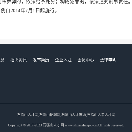
徇私舞弊的，依法给予处分；构成犯罪的，依法追究刑事责任
014年7月1日起施行。
信息
招聘资讯
发布简历
企业入驻
会员中心
法律申明
们
石嘴山人才网,石嘴山招聘网,石嘴山人才市场,石嘴山人事人才网
Copyright © 2017-2023 石嘴山人才网 www.shizuishanjob.cn All rights reserved.