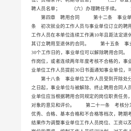
聘人员名单； （六）办理聘任手续。 第
第四章 聘用合同 第十二条 事业单位
条 初次就业的工作人员与事业单位订立的聘
工作人员在本单位连续工作满10年且距法定退
其订立聘用至退休的合同。 第十五条 事业
30个工作日的，事业单位可以解除聘用合同
作岗位，或者连续两年年度考核不合格的，事
业单位工作人员提前30日书面通知事业单位，
第十八条 事业单位工作人员受到开除处分
之日起，事业单位与被解除、终止聘用合同
业单位应当根据聘用合同规定的岗位职责任务
对象的意见和评价。 第二十一条 考核分
优秀、合格、基本合格和不合格等档次，聘期
结果作为调整事业单位工作人员岗位、工资以