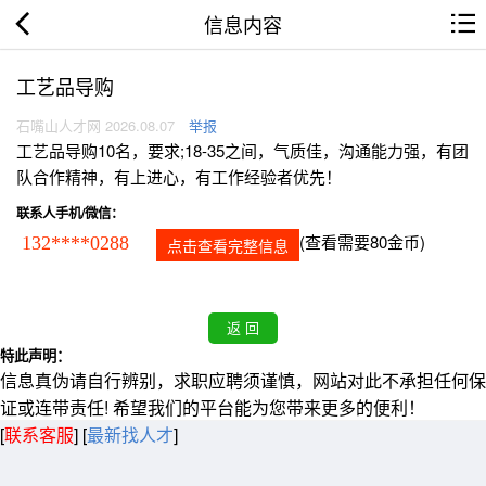
信息内容
工艺品导购
石嘴山人才网 2026.08.07
举报
工艺品导购10名，要求;18-35之间，气质佳，沟通能力强，有团
队合作精神，有上进心，有工作经验者优先！
联系人手机/微信：
(查看需要80金币)
132****0288
点击查看完整信息
特此声明：
信息真伪请自行辨别，求职应聘须谨慎，网站对此不承担任何保
证或连带责任! 希望我们的平台能为您带来更多的便利！
[
联系客服
]
[
最新找人才
]