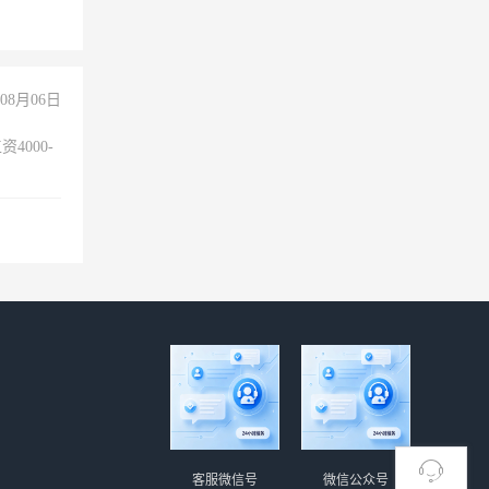
险，
08月06日
4000-
。
客服微信号
微信公众号